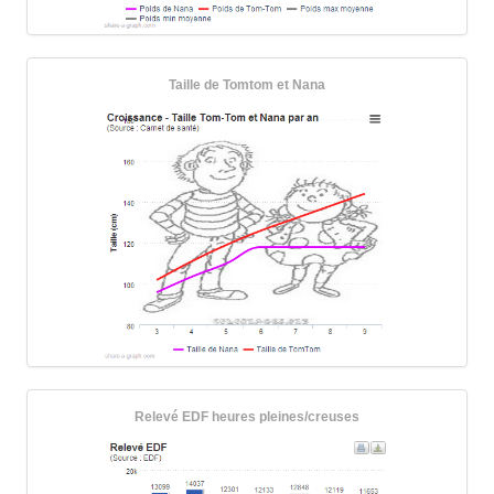
Taille de Tomtom et Nana
Relevé EDF heures pleines/creuses