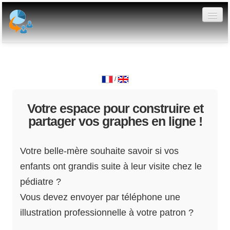
Votre tableau de bord
Graphiques publics
/
Créer un graphe
Votre espace pour construire et
FAQ
partager vos graphes en ligne !
Evolutions
Votre belle-mère souhaite savoir si vos
API
enfants ont grandis suite à leur visite chez le
pédiatre ?
Vous devez envoyer par téléphone une
illustration professionnelle à votre patron ?