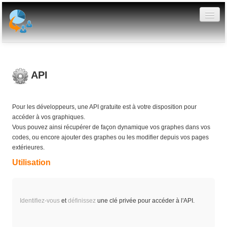
Votre tableau de bord
Graphiques publics
API
Créer un graphe
Pour les développeurs, une API gratuite est à votre disposition pour
FAQ
accéder à vos graphiques.
Vous pouvez ainsi récupérer de façon dynamique vos graphes dans vos
Evolutions
codes, ou encore ajouter des graphes ou les modifier depuis vos pages
extérieures.
API
Utilisation
Identifiez-vous
et
définissez
une clé privée pour accéder à l'API.