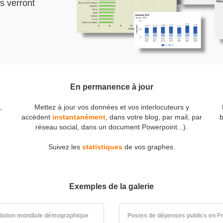
s verront
En permanence à jour
,
Mettez à jour vos données et vos interlocuteurs y
accèdent
instantanément
, dans votre blog, par mail, par
b
réseau social, dans un document Powerpoint...).
Suivez les
statistiques
de vos graphes.
Exemples de la galerie
lation mondiale démographique
Postes de dépenses publics en F