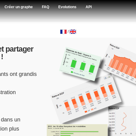
Créer un graphe
FAQ
Evolutions
API
/
t partager
!
ants ont grandis
tration
u dans un
ion plus